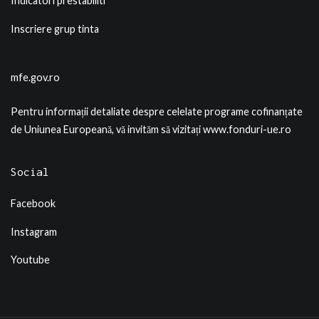
Indicatori prestabiliti
Inscriere grup tinta
mfe.gov.ro
Pentru informații detaliate despre celelate programe cofinanțate
de Uniunea Europeană, vă invităm să vizitați
www.fonduri-ue.ro
Social
Facebook
Instagram
Youtube