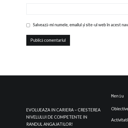
Salvează-mi numele, emailul și site-ul web în acest n
Meniu
Obiective
EVOLUEAZA IN CARIERA – CRESTEREA
NIVELULUI DE COMPETENTE IN
Activitati
RANDUL ANGAJATILOR!