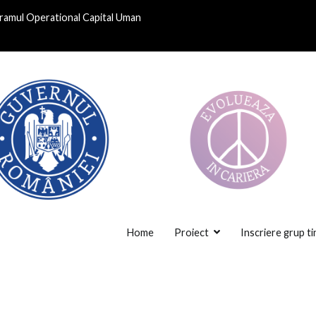
gramul Operational Capital Uman
Home
Proiect
Inscriere grup ti