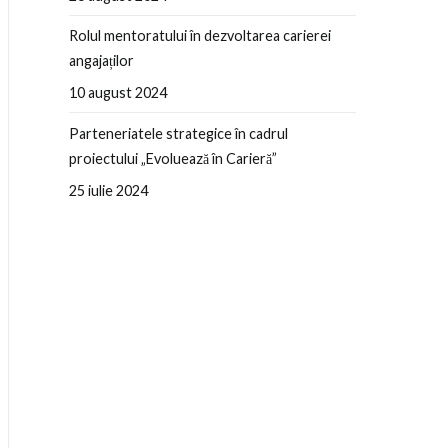
Rolul mentoratului în dezvoltarea carierei
angajaților
10 august 2024
Parteneriatele strategice în cadrul
proiectului „Evoluează în Carieră”
25 iulie 2024