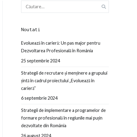
Caută
după:
Noutati
Evoluează în carieră: Un pas major pentru
Dezvoltarea Profesională în România
25 septembrie 2024
Strategii de recrutare și menținere a grupului
țintă în cadrul proiectului „Evoluează în
carieră”
6 septembrie 2024
Strategii de implementare a programelor de
formare profesională în regiunile mai puțin
dezvoltate din România
26 august 2024