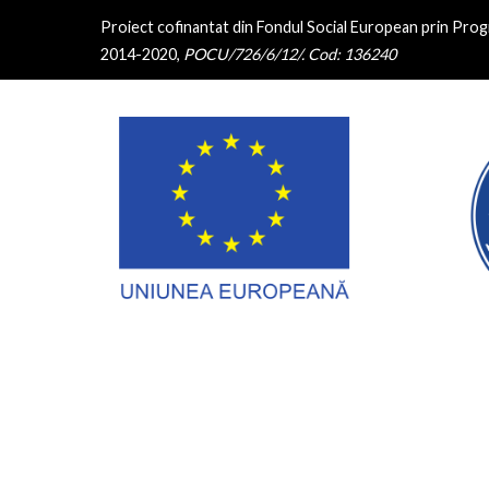
Sari
Proiect cofinantat din Fondul Social European prin Pro
la
2014-2020,
POCU/726/6/12/. Cod:
136240
conținut