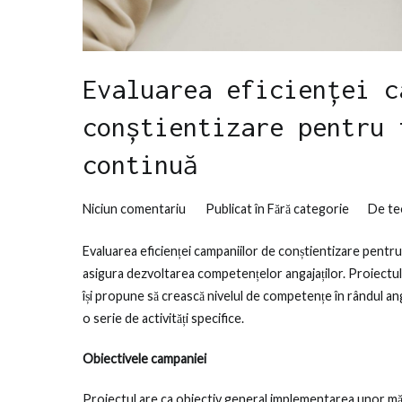
Evaluarea eficienței c
conștientizare pentru 
continuă
la
Niciun comentariu
Publicat în
Fără categorie
De
te
Evaluarea
Evaluarea eficienței campaniilor de conștientizare pentr
eficienței
asigura dezvoltarea competențelor angajaților. Proiectul 
campaniilor
își propune să crească nivelul de competențe în rândul ang
de
o serie de activități specifice.
conștientizare
pentru
Obiectivele campaniei
formarea
profesională
Proiectul are ca obiectiv general implementarea unor măs