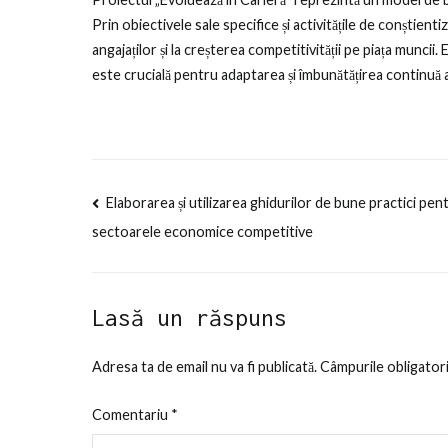
Prin obiectivele sale specifice și activitățile de conștien
angajaților și la creșterea competitivității pe piața muncii
este crucială pentru adaptarea și îmbunătățirea continuă a 
Navigare
Elaborarea și utilizarea ghidurilor de bune practici pen
sectoarele economice competitive
în
articole
Lasă un răspuns
Adresa ta de email nu va fi publicată.
Câmpurile obligator
Comentariu
*